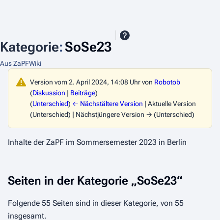
Kategorie
:
SoSe23
Aus ZaPFWiki
Version vom 2. April 2024, 14:08 Uhr von
Robotob
(
Diskussion
|
Beiträge
)
(
Unterschied
)
← Nächstältere Version
| Aktuelle Version
(Unterschied) | Nächstjüngere Version → (Unterschied)
Inhalte der ZaPF im Sommersemester 2023 in Berlin
Seiten in der Kategorie „SoSe23“
Folgende 55 Seiten sind in dieser Kategorie, von 55
insgesamt.