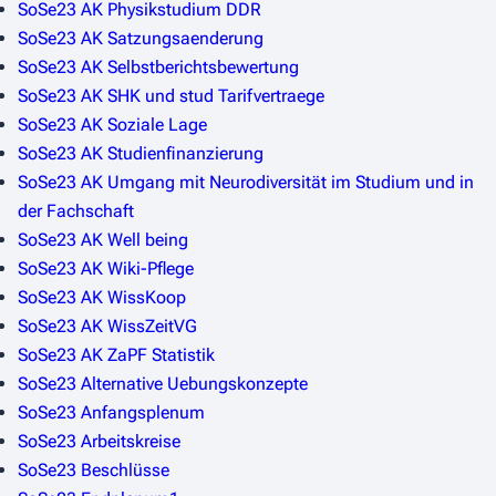
SoSe23 AK Physikstudium DDR
SoSe23 AK Satzungsaenderung
SoSe23 AK Selbstberichtsbewertung
SoSe23 AK SHK und stud Tarifvertraege
SoSe23 AK Soziale Lage
SoSe23 AK Studienfinanzierung
SoSe23 AK Umgang mit Neurodiversität im Studium und in
der Fachschaft
SoSe23 AK Well being
SoSe23 AK Wiki-Pflege
SoSe23 AK WissKoop
SoSe23 AK WissZeitVG
SoSe23 AK ZaPF Statistik
SoSe23 Alternative Uebungskonzepte
SoSe23 Anfangsplenum
SoSe23 Arbeitskreise
SoSe23 Beschlüsse