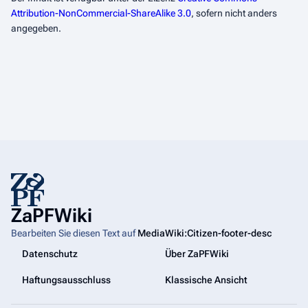
Attribution-NonCommercial-ShareAlike 3.0
, sofern nicht anders
angegeben.
ZaPFWiki
Bearbeiten Sie diesen Text auf
MediaWiki:Citizen-footer-desc
Datenschutz
Über ZaPFWiki
Haftungsausschluss
Klassische Ansicht