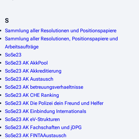
S
Sammlung aller Resolutionen und Positionspapiere
Sammlung aller Resolutionen, Positionspapiere und
Arbeitsaufträge
SoSe23
SoSe23 AK AkkPool
SoSe23 AK Akkreditierung
SoSe23 AK Austausch
SoSe23 AK betreuungsverhaeltnisse
SoSe23 AK CHE Ranking
SoSe23 AK Die Polizei dein Freund und Helfer
SoSe23 AK Einbindung Internationals
SoSe23 AK eV-Strukturen
SoSe23 AK Fachschaften und jDPG
SoSe23 AK FINTAAustausch