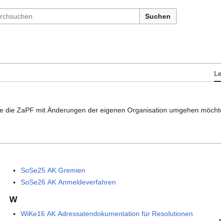
Suchen
L
wie die ZaPF mit Änderungen der eigenen Organisation umgehen möcht
SoSe25 AK Gremien
SoSe26 AK Anmeldeverfahren
W
WiKe16 AK Adressatendokumentation für Resolutionen