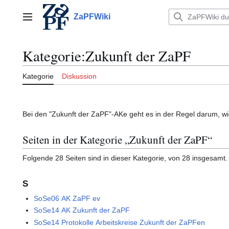
Zum
Inhalt
ZaPFWiki
Hauptmenü
springen
Kategorie
:
Zukunft der ZaPF
Kategorie
Diskussion
Bei den "Zukunft der ZaPF"-AKe geht es in der Regel darum, 
Seiten in der Kategorie „Zukunft der ZaPF“
Folgende 28 Seiten sind in dieser Kategorie, von 28 insgesamt.
S
SoSe06 AK ZaPF ev
SoSe14 AK Zukunft der ZaPF
SoSe14 Protokolle Arbeitskreise Zukunft der ZaPFen