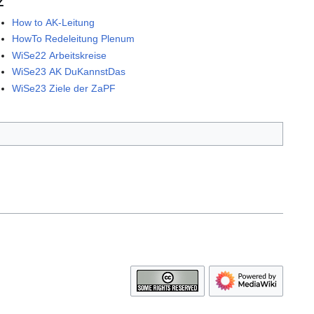
Z
How to AK-Leitung
HowTo Redeleitung Plenum
WiSe22 Arbeitskreise
WiSe23 AK DuKannstDas
WiSe23 Ziele der ZaPF