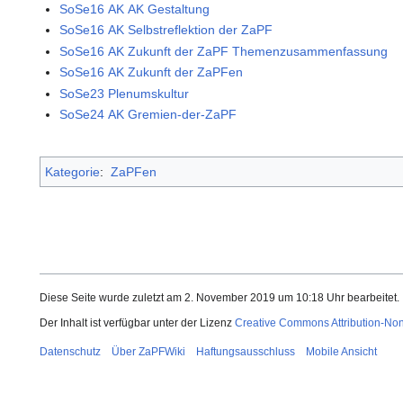
SoSe16 AK AK Gestaltung
SoSe16 AK Selbstreflektion der ZaPF
SoSe16 AK Zukunft der ZaPF Themenzusammenfassung
SoSe16 AK Zukunft der ZaPFen
SoSe23 Plenumskultur
SoSe24 AK Gremien-der-ZaPF
Kategorie
:
ZaPFen
Diese Seite wurde zuletzt am 2. November 2019 um 10:18 Uhr bearbeitet.
Der Inhalt ist verfügbar unter der Lizenz
Creative Commons Attribution-No
Datenschutz
Über ZaPFWiki
Haftungsausschluss
Mobile Ansicht