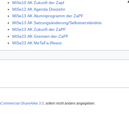
WiSe10 AK Zukunft der Zapf
WiSe12 AK Agenda Dreizehn
WiSe13 AK Alumniprogramm der ZaPF
WiSe13 AK Satzungsänderung/Selbstverständnis
WiSe13 AK Zukunft der ZaPF
WiSe23 AK Gremien-der-ZaPF
WiSe23 AK MeTaFa-Resos
nCommercial-ShareAlike 3.0
, sofern nicht anders angegeben.