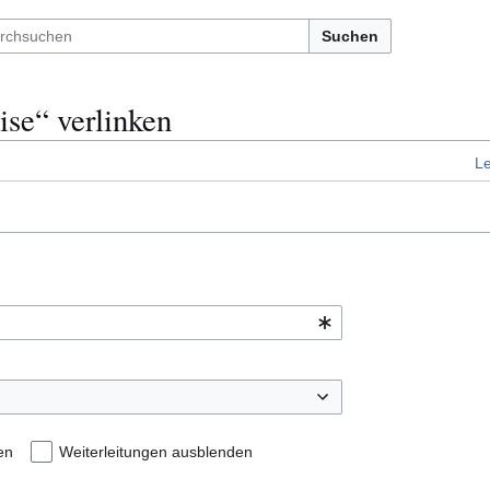
Suchen
ise“ verlinken
L
en
Weiterleitungen ausblenden