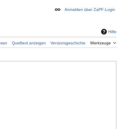
Anmelden über ZaPF-Login
Erscheinungsbild
Hilfe
esen
Quelltext anzeigen
Versionsgeschichte
Werkzeuge