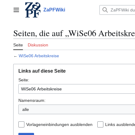
Zum
Inhalt
ZaPFWiki
Hauptmenü
springen
Seiten, die auf „WiSe06 Arbeitskre
Seite
Diskussion
←
WiSe06 Arbeitskreise
Links auf diese Seite
Seite:
Namensraum:
alle
Vorlageneinbindungen ausblenden
Links ausblend