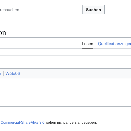
Suchen
on
Lesen
Quelltext anzeige
n
WiSe06
nCommercial-ShareAlike 3.0
, sofern nicht anders angegeben.