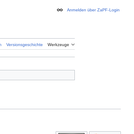
Anmelden über ZaPF-Login
Erscheinungsbild
n
Versionsgeschichte
Werkzeuge