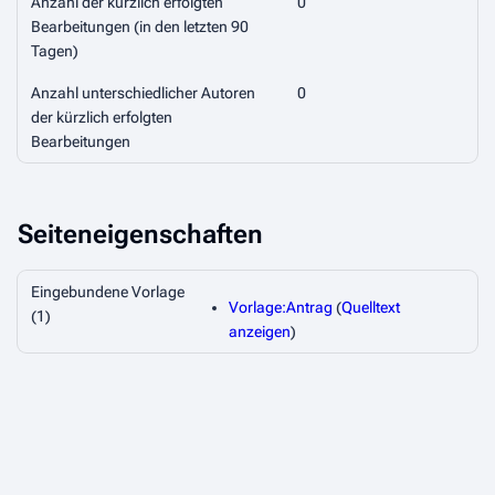
Anzahl der kürzlich erfolgten
0
Bearbeitungen (in den letzten 90
Tagen)
Anzahl unterschiedlicher Autoren
0
der kürzlich erfolgten
Bearbeitungen
Seiteneigenschaften
Eingebundene Vorlage
Vorlage:Antrag
(
Quelltext
(1)
anzeigen
)