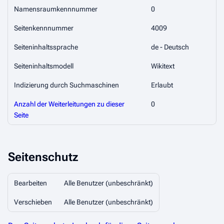
Namensraumkennnummer
0
Seitenkennnummer
4009
Seiteninhaltssprache
de - Deutsch
Seiteninhaltsmodell
Wikitext
Indizierung durch Suchmaschinen
Erlaubt
Anzahl der Weiterleitungen zu dieser
0
Seite
Seitenschutz
Bearbeiten
Alle Benutzer (unbeschränkt)
Verschieben
Alle Benutzer (unbeschränkt)