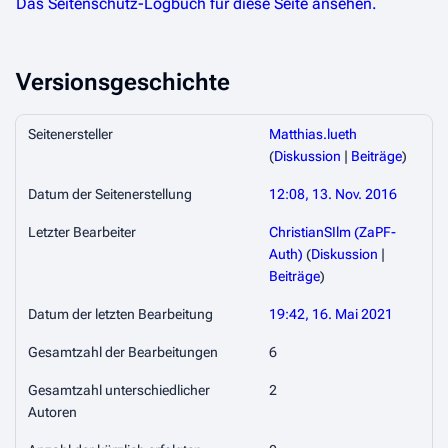
Das Seitenschutz-Logbuch für diese Seite ansehen.
Versionsgeschichte
Seitenersteller
Matthias.lueth
(
Diskussion
|
Beiträge
)
Datum der Seitenerstellung
12:08, 13. Nov. 2016
Letzter Bearbeiter
ChristianSIlm (ZaPF-
Auth)
(
Diskussion
|
Beiträge
)
Datum der letzten Bearbeitung
19:42, 16. Mai 2021
Gesamtzahl der Bearbeitungen
6
Gesamtzahl unterschiedlicher
2
Autoren