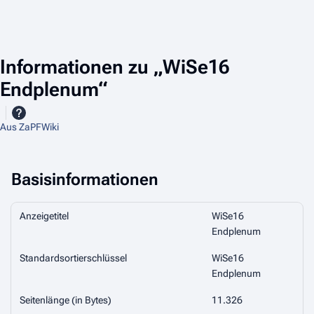
Informationen zu „WiSe16
Endplenum“
Aus ZaPFWiki
Basisinformationen
Anzeigetitel
WiSe16
Endplenum
Standardsortierschlüssel
WiSe16
Endplenum
Seitenlänge (in Bytes)
11.326