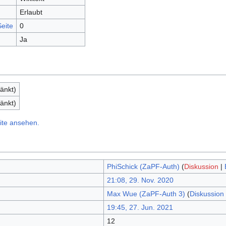
Erlaubt
eite
0
Ja
änkt)
änkt)
ite ansehen.
PhiSchick (ZaPF-Auth)
(
Diskussion
|
21:08, 29. Nov. 2020
Max Wue (ZaPF-Auth 3)
(
Diskussion
19:45, 27. Jun. 2021
12