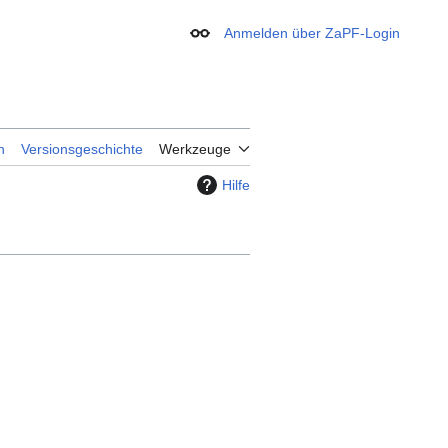
Anmelden über ZaPF-Login
Erscheinungsbild
n
Versionsgeschichte
Werkzeuge
Hilfe