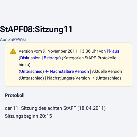
StAPF08:Sitzung11
Aus ZaPFWiki
Version vom 9. November 2011, 13:36 Uhr von
Pklaus
(
Diskussion
|
Beiträge
)
(Kategorien StAPF-Protokolle
hinzu)
(
Unterschied
)
← Nächstältere Version
| Aktuelle Version
(Unterschied) | Nächstjüngere Version → (Unterschied)
Protokoll
der 11. Sitzung des achten StAPF (18.04.2011)
Sitzungsbeginn 20:15