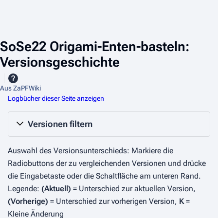
SoSe22 Origami-Enten-basteln:
Versionsgeschichte
Aus ZaPFWiki
Logbücher dieser Seite anzeigen
Versionen filtern
Auswahl des Versionsunterschieds: Markiere die
Radiobuttons der zu vergleichenden Versionen und drücke
die Eingabetaste oder die Schaltfläche am unteren Rand.
Legende:
(Aktuell)
= Unterschied zur aktuellen Version,
(Vorherige)
= Unterschied zur vorherigen Version,
K
=
Kleine Änderung