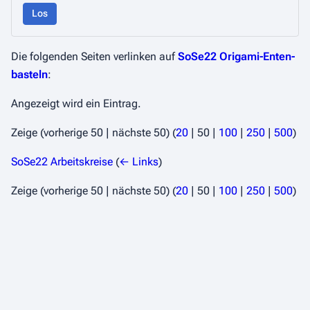
Los
Die folgenden Seiten verlinken auf
SoSe22 Origami-Enten-
basteln
:
Angezeigt wird ein Eintrag.
Zeige (
vorherige 50
|
nächste 50
) (
20
|
50
|
100
|
250
|
500
)
SoSe22 Arbeitskreise
(
← Links
)
Zeige (
vorherige 50
|
nächste 50
) (
20
|
50
|
100
|
250
|
500
)