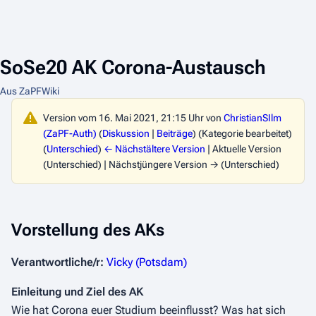
SoSe20 AK Corona-Austausch
Aus ZaPFWiki
Version vom 16. Mai 2021, 21:15 Uhr von
ChristianSIlm
(ZaPF-Auth)
(
Diskussion
|
Beiträge
)
(Kategorie bearbeitet)
(
Unterschied
)
← Nächstältere Version
| Aktuelle Version
(Unterschied) | Nächstjüngere Version → (Unterschied)
Vorstellung des AKs
Verantwortliche/r:
Vicky (Potsdam)
Einleitung und Ziel des AK
Wie hat Corona euer Studium beeinflusst? Was hat sich