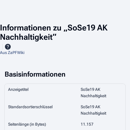
Informationen zu „SoSe19 AK
Nachhaltigkeit“
Aus ZaPFWiki
Basisinformationen
Anzeigetitel
SoSe19 AK
Nachhaltigkeit
Standardsortierschlüssel
SoSe19 AK
Nachhaltigkeit
Seitenlänge (in Bytes)
11.157