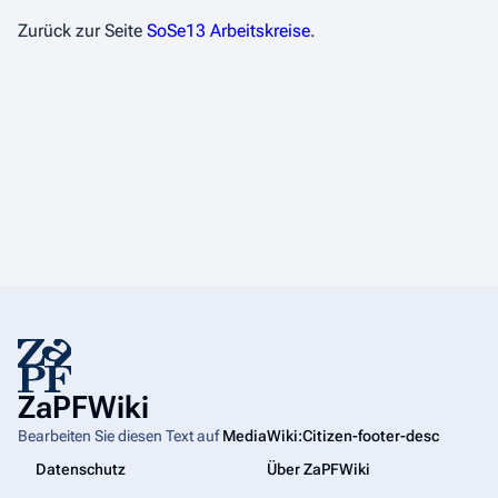
Zurück zur Seite
SoSe13 Arbeitskreise
.
ZaPFWiki
Bearbeiten Sie diesen Text auf
MediaWiki:Citizen-footer-desc
Datenschutz
Über ZaPFWiki