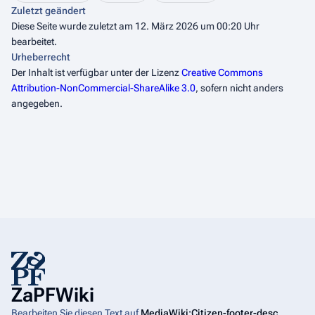
Zuletzt geändert
Diese Seite wurde zuletzt am 12. März 2026 um 00:20 Uhr
bearbeitet.
Urheberrecht
Der Inhalt ist verfügbar unter der Lizenz
Creative Commons
Attribution-NonCommercial-ShareAlike 3.0
, sofern nicht anders
angegeben.
ZaPFWiki
Bearbeiten Sie diesen Text auf
MediaWiki:Citizen-footer-desc