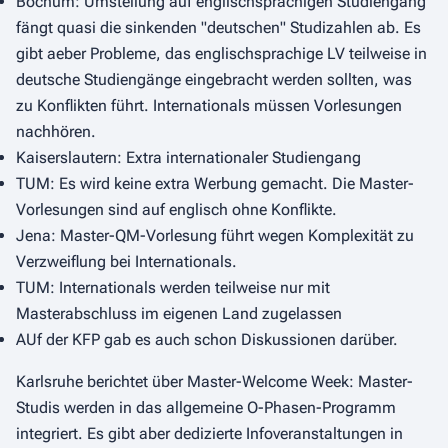
Bochum: Umstellung auf englischsprachigen Studiengang
fängt quasi die sinkenden "deutschen" Studizahlen ab. Es
gibt aeber Probleme, das englischsprachige LV teilweise in
deutsche Studiengänge eingebracht werden sollten, was
zu Konflikten führt. Internationals müssen Vorlesungen
nachhören.
Kaiserslautern: Extra internationaler Studiengang
TUM: Es wird keine extra Werbung gemacht. Die Master-
Vorlesungen sind auf englisch ohne Konflikte.
Jena: Master-QM-Vorlesung führt wegen Komplexität zu
Verzweiflung bei Internationals.
TUM: Internationals werden teilweise nur mit
Masterabschluss im eigenen Land zugelassen
AUf der KFP gab es auch schon Diskussionen darüber.
Karlsruhe berichtet über Master-Welcome Week: Master-
Studis werden in das allgemeine O-Phasen-Programm
integriert. Es gibt aber dedizierte Infoveranstaltungen in