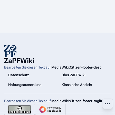
ZaPFWiki
Bearbeiten Sie diesen Text auf
MediaWiki:Citizen-footer-desc
Datenschutz
Über ZaPFWiki
Haftungsausschluss
Klassische Ansicht
Bearbeiten Sie diesen Text auf
MediaWiki:Citizen-footer-tagline
Weiter