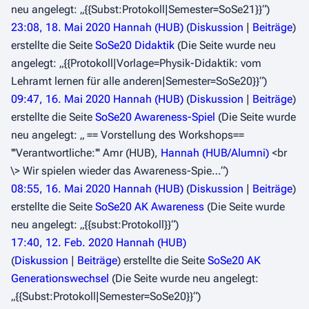
neu angelegt: „{{Subst:Protokoll|Semester=SoSe21}}“)
23:08, 18. Mai 2020
Hannah (HUB)
Diskussion
Beiträge
erstellte die Seite
SoSe20 Didaktik
(Die Seite wurde neu
angelegt: „{{Protokoll|Vorlage=Physik-Didaktik: vom
Lehramt lernen für alle anderen|Semester=SoSe20}}“)
09:47, 16. Mai 2020
Hannah (HUB)
Diskussion
Beiträge
erstellte die Seite
SoSe20 Awareness-Spiel
(Die Seite wurde
neu angelegt: „ == Vorstellung des Workshops==
'''Verantwortliche:''' Amr (HUB),
Hannah (HUB/Alumni)
<br
\> Wir spielen wieder das Awareness-Spie…“)
08:55, 16. Mai 2020
Hannah (HUB)
Diskussion
Beiträge
erstellte die Seite
SoSe20 AK Awareness
(Die Seite wurde
neu angelegt: „{{subst:Protokoll}}“)
17:40, 12. Feb. 2020
Hannah (HUB)
Diskussion
Beiträge
erstellte die Seite
SoSe20 AK
Generationswechsel
(Die Seite wurde neu angelegt:
„{{Subst:Protokoll|Semester=SoSe20}}“)