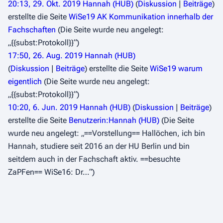
20:13, 29. Okt. 2019
Hannah (HUB)
Diskussion
Beiträge
erstellte die Seite
WiSe19 AK Kommunikation innerhalb der
Fachschaften
(Die Seite wurde neu angelegt:
„{{subst:Protokoll}}“)
17:50, 26. Aug. 2019
Hannah (HUB)
Diskussion
Beiträge
erstellte die Seite
WiSe19 warum
eigentlich
(Die Seite wurde neu angelegt:
„{{subst:Protokoll}}“)
10:20, 6. Jun. 2019
Hannah (HUB)
Diskussion
Beiträge
erstellte die Seite
Benutzerin:Hannah (HUB)
(Die Seite
wurde neu angelegt: „==Vorstellung== Hallöchen, ich bin
Hannah, studiere seit 2016 an der HU Berlin und bin
seitdem auch in der Fachschaft aktiv. ==besuchte
ZaPFen== WiSe16: Dr…“)