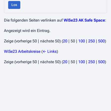
Los
Die folgenden Seiten verlinken auf
WiSe23 AK Safe Space
:
Angezeigt wird ein Eintrag.
Zeige (
vorherige 50
|
nächste 50
) (
20
|
50
|
100
|
250
|
500
)
WiSe23 Arbeitskreise
(
← Links
)
Zeige (
vorherige 50
|
nächste 50
) (
20
|
50
|
100
|
250
|
500
)