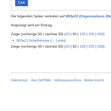
Los
Die folgenden Seiten verlinken auf
WiSe22 (Organisations-)S
Angezeigt wird ein Eintrag.
Zeige (
vorherige 50
|
nächste 50
) (
20
|
50
|
100
|
250
|
500
)
WiSe22 Arbeitskreise
(
← Links
)
Zeige (
vorherige 50
|
nächste 50
) (
20
|
50
|
100
|
250
|
500
)
Datenschutz
Über ZaPFWiki
Haftungsausschluss
Mobile Ansicht