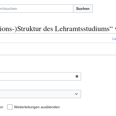
Suchen
tions-)Struktur des Lehramtsstudiums“ 
L
en
Weiterleitungen ausblenden