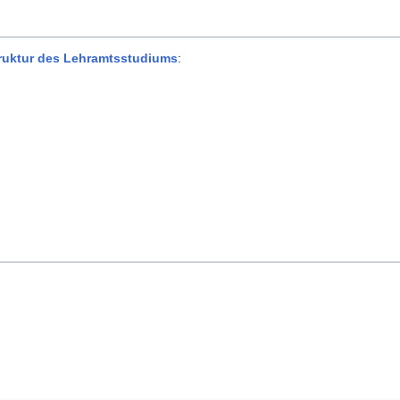
truktur des Lehramtsstudiums
: