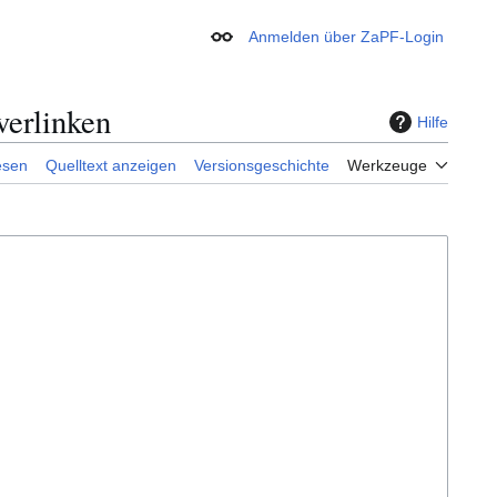
Anmelden über ZaPF-Login
Erscheinungsbild
verlinken
Hilfe
esen
Quelltext anzeigen
Versionsgeschichte
Werkzeuge