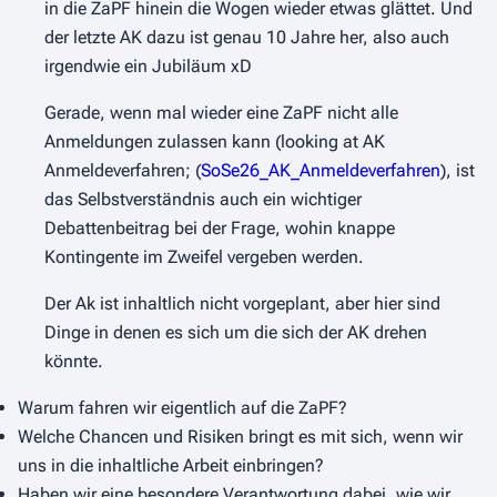
in die ZaPF hinein die Wogen wieder etwas glättet. Und
der letzte AK dazu ist genau 10 Jahre her, also auch
irgendwie ein Jubiläum xD
Gerade, wenn mal wieder eine ZaPF nicht alle
Anmeldungen zulassen kann (looking at AK
Anmeldeverfahren; (
SoSe26_AK_Anmeldeverfahren
), ist
das Selbstverständnis auch ein wichtiger
Debattenbeitrag bei der Frage, wohin knappe
Kontingente im Zweifel vergeben werden.
Der Ak ist inhaltlich nicht vorgeplant, aber hier sind
Dinge in denen es sich um die sich der AK drehen
könnte.
Warum fahren wir eigentlich auf die ZaPF?
Welche Chancen und Risiken bringt es mit sich, wenn wir
uns in die inhaltliche Arbeit einbringen?
Haben wir eine besondere Verantwortung dabei, wie wir