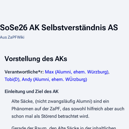
SoSe26 AK Selbstverständnis AS
Aus ZaPFWiki
Vorstellung des AKs
Verantwortliche*r:
Max (Alumni, ehem. Würzburg)
,
Tobi(D)
,
Andy (Alumni, ehem. WÜrzburg)
Einleitung und Ziel des AK
Alte Säcke, (nicht zwangsläufig Alumni) sind ein
Phänomen auf der ZaPF, das sowohl hilfreich aber auch
schon mal als Störend betrachtet wird.
Gerade der Raum, den Alte Säcke in der inhaltlichen