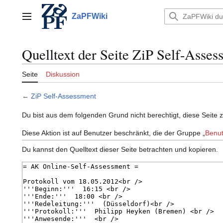
Zum
Inhalt
ZaPFWiki
Hauptmenü
springen
Quelltext der Seite ZiP Self-Asses
Seite
Diskussion
←
ZiP Self-Assessment
Du bist aus dem folgenden Grund nicht berechtigt, diese Seite 
Diese Aktion ist auf Benutzer beschränkt, die der Gruppe „
Benut
Du kannst den Quelltext dieser Seite betrachten und kopieren.