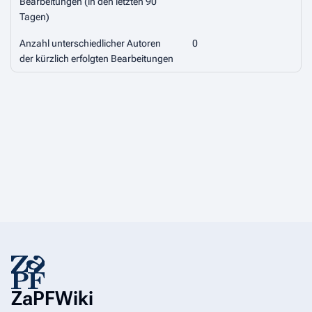
Bearbeitungen (in den letzten 90
Tagen)
Anzahl unterschiedlicher Autoren
0
der kürzlich erfolgten Bearbeitungen
ZaPFWiki