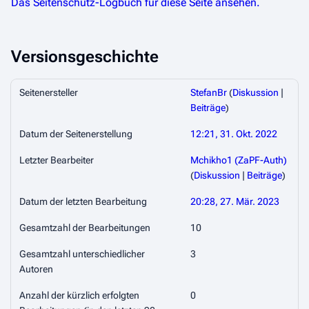
Das Seitenschutz-Logbuch für diese Seite ansehen.
Versionsgeschichte
Seitenersteller
StefanBr
(
Diskussion
|
Beiträge
)
Datum der Seitenerstellung
12:21, 31. Okt. 2022
Letzter Bearbeiter
Mchikho1 (ZaPF-Auth)
(
Diskussion
|
Beiträge
)
Datum der letzten Bearbeitung
20:28, 27. Mär. 2023
Gesamtzahl der Bearbeitungen
10
Gesamtzahl unterschiedlicher
3
Autoren
Anzahl der kürzlich erfolgten
0