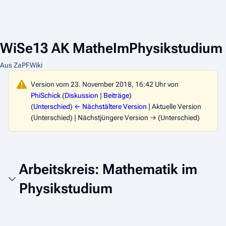
WiSe13 AK MatheImPhysikstudium
Aus ZaPFWiki
Version vom 23. November 2018, 16:42 Uhr von
PhiSchick
(
Diskussion
|
Beiträge
)
(
Unterschied
)
← Nächstältere Version
| Aktuelle Version
(Unterschied) | Nächstjüngere Version → (Unterschied)
Arbeitskreis: Mathematik im
Physikstudium