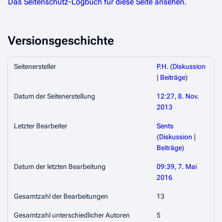
Das Seitenschutz-Logbuch für diese Seite ansehen.
Versionsgeschichte
Seitenersteller
P.H.
(
Diskussion
|
Beiträge
)
Datum der Seitenerstellung
12:27, 8. Nov.
2013
Letzter Bearbeiter
Sents
(
Diskussion
|
Beiträge
)
Datum der letzten Bearbeitung
09:39, 7. Mai
2016
Gesamtzahl der Bearbeitungen
13
Gesamtzahl unterschiedlicher Autoren
5