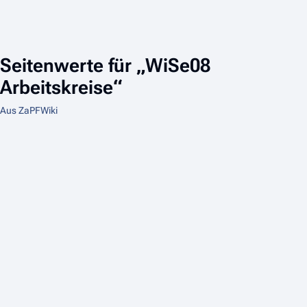
Seitenwerte für „WiSe08
Arbeitskreise“
Aus ZaPFWiki