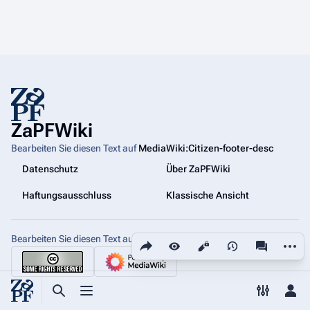
ZaPFWiki
Bearbeiten Sie diesen Text auf
MediaWiki:Citizen-footer-desc
Datenschutz
Über ZaPFWiki
Haftungsausschluss
Klassische Ansicht
Bearbeiten Sie diesen Text auf
Diese Seite teilen
MediaWiki:Citizen-footer-tagline
Weiter
Ansichten
associated
Suche aufrufen
Menü aufrufen
Toggle p
Per