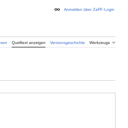
Anmelden über ZaPF-Login
Erscheinungsbild
esen
Quelltext anzeigen
Versionsgeschichte
Werkzeuge