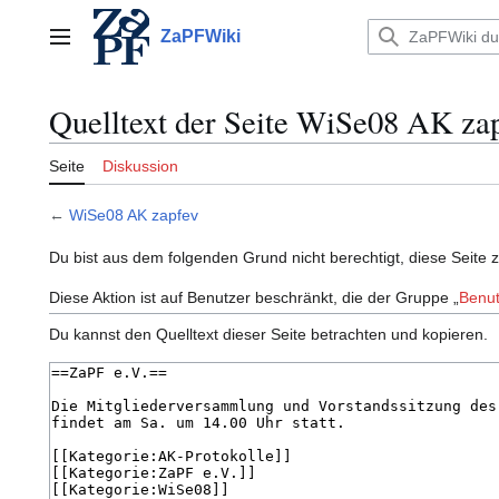
Zum
Inhalt
ZaPFWiki
Hauptmenü
springen
Quelltext der Seite WiSe08 AK za
Seite
Diskussion
←
WiSe08 AK zapfev
Du bist aus dem folgenden Grund nicht berechtigt, diese Seite 
Diese Aktion ist auf Benutzer beschränkt, die der Gruppe „
Benut
Du kannst den Quelltext dieser Seite betrachten und kopieren.