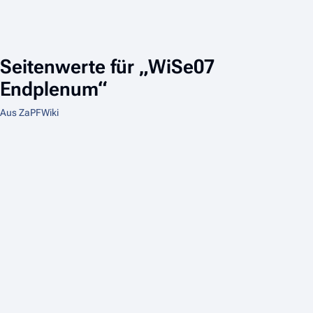
Seitenwerte für „WiSe07
Endplenum“
Aus ZaPFWiki