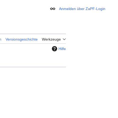
Anmelden über ZaPF-Login
Erscheinungsbild
n
Versionsgeschichte
Werkzeuge
Hilfe