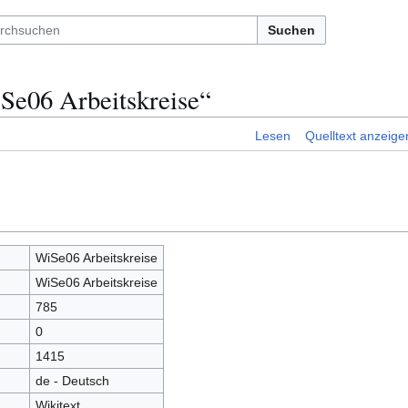
Suchen
Se06 Arbeitskreise“
Lesen
Quelltext anzeige
WiSe06 Arbeitskreise
WiSe06 Arbeitskreise
785
0
1415
de - Deutsch
Wikitext