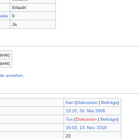
Erlaubt
eite
0
Ja
änkt)
änkt)
ite ansehen.
Kari
(
Diskussion
|
Beiträge
)
19:20, 30. Mai 2006
Tux
(
Diskussion
|
Beiträge
)
16:03, 13. Nov. 2018
23