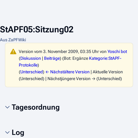
StAPF05:Sitzung02
Aus ZaPFWiki
Version vom 3. November 2009, 03:35 Uhr von
Yoschi bot
(
Diskussion
|
Beiträge
)
(Bot: Ergänze
Kategorie:StAPF-
Protokolle
)
(
Unterschied
)
← Nächstältere Version
| Aktuelle Version
(Unterschied) | Nächstjüngere Version → (Unterschied)
Tagesordnung
Log