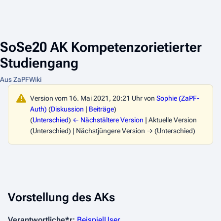
SoSe20 AK Kompetenzorietierter
Studiengang
Aus ZaPFWiki
Version vom 16. Mai 2021, 20:21 Uhr von
Sophie (ZaPF-
Auth)
(
Diskussion
|
Beiträge
)
(
Unterschied
)
← Nächstältere Version
| Aktuelle Version
(Unterschied) | Nächstjüngere Version → (Unterschied)
Vorstellung des AKs
Verantwortliche*r:
BeispielUser