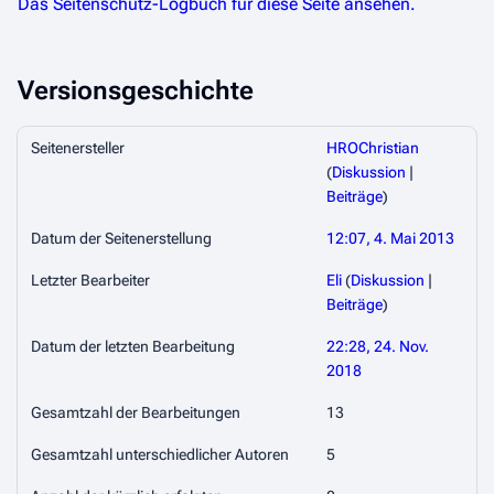
Das Seitenschutz-Logbuch für diese Seite ansehen.
Versionsgeschichte
Seitenersteller
HROChristian
(
Diskussion
|
Beiträge
)
Datum der Seitenerstellung
12:07, 4. Mai 2013
Letzter Bearbeiter
Eli
(
Diskussion
|
Beiträge
)
Datum der letzten Bearbeitung
22:28, 24. Nov.
2018
Gesamtzahl der Bearbeitungen
13
Gesamtzahl unterschiedlicher Autoren
5