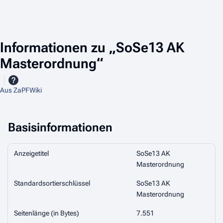
Informationen zu „SoSe13 AK
Masterordnung“
Aus ZaPFWiki
Basisinformationen
Anzeigetitel
SoSe13 AK
Masterordnung
Standardsortierschlüssel
SoSe13 AK
Masterordnung
Seitenlänge (in Bytes)
7.551