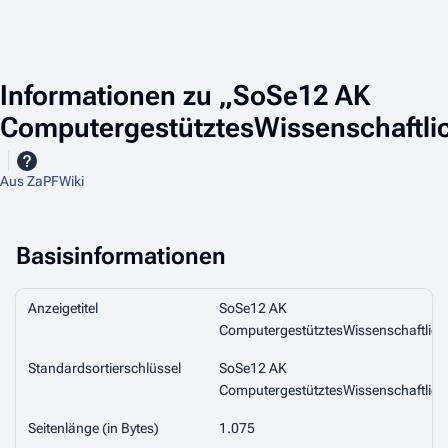
Informationen zu „SoSe12 AK
ComputergestütztesWissenschaftl
Aus ZaPFWiki
Basisinformationen
Anzeigetitel
SoSe12 AK
ComputergestütztesWissenschaftlic
Standardsortierschlüssel
SoSe12 AK
ComputergestütztesWissenschaftlic
Seitenlänge (in Bytes)
1.075