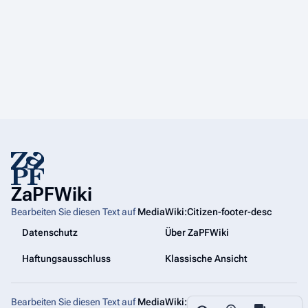
ZaPFWiki
Bearbeiten Sie diesen Text auf
MediaWiki:Citizen-footer-desc
Datenschutz
Über ZaPFWiki
Haftungsausschluss
Klassische Ansicht
Bearbeiten Sie diesen Text auf
MediaWiki:Citizen-footer-tagline
Weiter