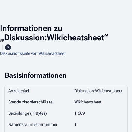
Informationen zu
„Diskussion:Wikicheatsheet“
Diskussionsseite von Wikicheatsheet
Basisinformationen
Anzeigetitel
Diskussion:Wikicheatsheet
Standardsortierschlüssel
Wikicheatsheet
Seitenlänge (in Bytes)
1.669
Namensraumkennnummer
1