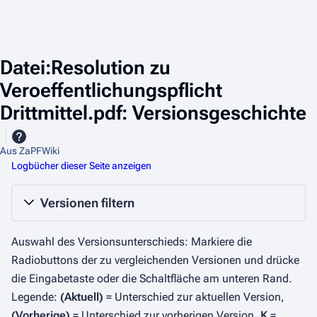
Datei:Resolution zu
Veroeffentlichungspflicht
Drittmittel.pdf: Versionsgeschichte
Aus ZaPFWiki
Logbücher dieser Seite anzeigen
Versionen filtern
Auswahl des Versionsunterschieds: Markiere die
Radiobuttons der zu vergleichenden Versionen und drücke
die Eingabetaste oder die Schaltfläche am unteren Rand.
Legende:
(Aktuell)
= Unterschied zur aktuellen Version,
(Vorherige)
= Unterschied zur vorherigen Version,
K
=