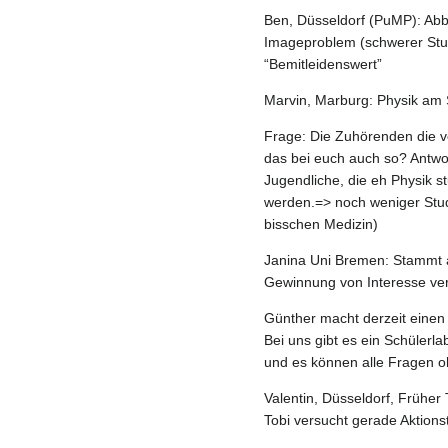
Ben, Düsseldorf (PuMP): Abbr
Imageproblem (schwerer Stud
“Bemitleidenswert”
Marvin, Marburg: Physik am 
Frage: Die Zuhörenden die v
das bei euch auch so? Antwo
Jugendliche, die eh Physik 
werden.=> noch weniger Studi
bisschen Medizin)
Janina Uni Bremen: Stammt a
Gewinnung von Interesse ver
Günther macht derzeit einen 
Bei uns gibt es ein Schülerl
und es können alle Fragen oh
Valentin, Düsseldorf, Früher 
Tobi versucht gerade Aktions