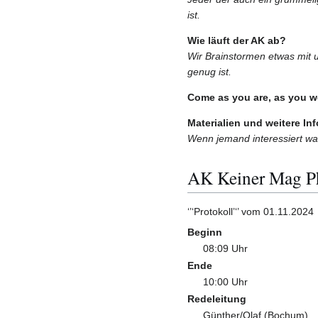
ist.
Wie läuft der AK ab?
Wir Brainstormen etwas mit 
genug ist.
Come as you are, as you w
Materialien und weitere In
Wenn jemand interessiert wa
AK Keiner Mag P
‘’‘Protokoll’‘’ vom 01.11.2024
Beginn
08:09 Uhr
Ende
10:00 Uhr
Redeleitung
Günther/Olaf (Bochum)