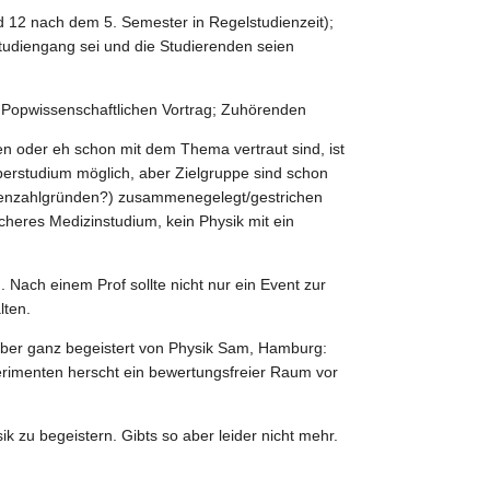
d 12 nach dem 5. Semester in Regelstudienzeit);
tudiengang sei und die Studierenden seien
 Popwissenschaftlichen Vortrag; Zuhörenden
n oder eh schon mit dem Thema vertraut sind, ist
erstudium möglich, aber Zielgruppe sind schon
ndenzahlgründen?) zusammenegelegt/gestrichen
cheres Medizinstudium, kein Physik mit ein
Nach einem Prof sollte nicht nur ein Event zur
lten.
t aber ganz begeistert von Physik Sam, Hamburg:
perimenten herscht ein bewertungsfreier Raum vor
ik zu begeistern. Gibts so aber leider nicht mehr.