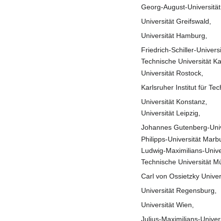
Georg-August-Universität
Universität Greifswald,
Universität Hamburg,
Friedrich-Schiller-Univers
Technische Universität Ka
Universität Rostock,
Karlsruher Institut für Te
Universität Konstanz,
Universität Leipzig,
Johannes Gutenberg-Univ
Philipps-Universität Marb
Ludwig-Maximilians-Univ
Technische Universität 
Carl von Ossietzky Univer
Universität Regensburg,
Universität Wien,
Julius-Maximilians-Univer