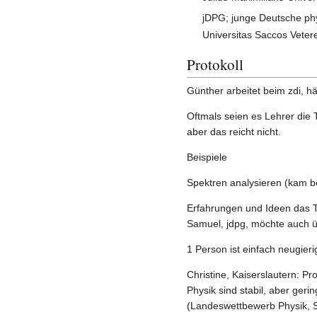
jDPG; junge Deutsche phy
Universitas Saccos Veter
Protokoll
Günther arbeitet beim zdi, häl
Oftmals seien es Lehrer die
aber das reicht nicht.
Beispiele
Spektren analysieren (kam be
Erfahrungen und Ideen das 
Samuel, jdpg, möchte auch ü
1 Person ist einfach neugieri
Christine, Kaiserslautern: P
Physik sind stabil, aber ge
(Landeswettbewerb Physik, S