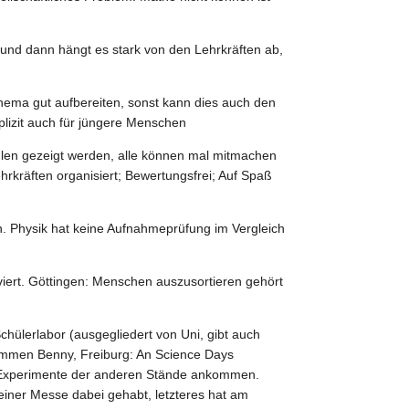
nd dann hängt es stark von den Lehrkräften ab,
hema gut aufbereiten, sonst kann dies auch den
izit auch für jüngere Menschen
len gezeigt werden, alle können mal mitmachen
hrkräften organisiert; Bewertungsfrei; Auf Spaß
n. Physik hat keine Aufnahmeprüfung im Vergleich
oviert. Göttingen: Menschen auszusortieren gehört
chülerlabor (ausgegliedert von Uni, gibt auch
ommen Benny, Freiburg: An Science Days
e Experimente der anderen Stände ankommen.
f einer Messe dabei gehabt, letzteres hat am