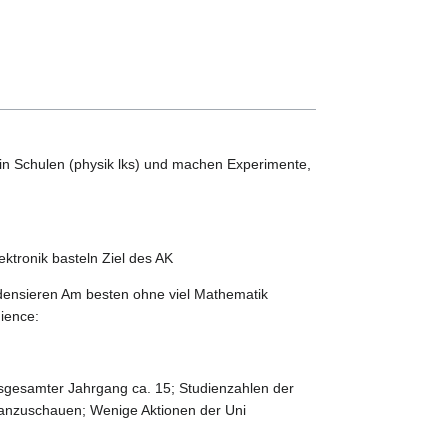
in Schulen (physik lks) und machen Experimente,
ktronik basteln Ziel des AK
densieren Am besten ohne viel Mathematik
ience:
nsgesamter Jahrgang ca. 15; Studienzahlen der
s anzuschauen; Wenige Aktionen der Uni