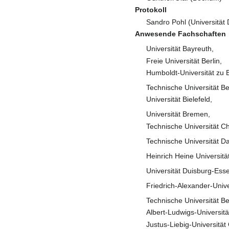
Protokoll
Sandro Pohl (Universität
Anwesende Fachschaften
Universität Bayreuth,
Freie Universität Berlin,
Humboldt-Universität zu B
Technische Universität Be
Universität Bielefeld,
Universität Bremen,
Technische Universität C
Technische Universität D
Heinrich Heine Universitä
Universität Duisburg-Ess
Friedrich-Alexander-Univ
Technische Universität B
Albert-Ludwigs-Universitä
Justus-Liebig-Universität