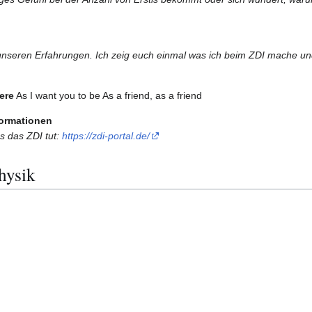
unseren Erfahrungen. Ich zeig euch einmal was ich beim ZDI mache un
ere
As I want you to be As a friend, as a friend
formationen
s das ZDI tut:
https://zdi-portal.de/
hysik