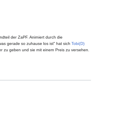
dteil der ZaPF. Animiert durch die
as gerade so zuhause los ist" hat sich
Tobi(D)
r zu geben und sie mit einem Preis zu versehen.