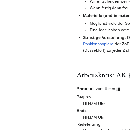
Wir entscheiden wer 
Wenn fertig dann freu
Materielle (und immater
Möglichst viele der 
Eine Idee haben wem
Sonstige Vorstellung:
D
Positionspapiere
der ZaPF
(Düsseldorf) zu jeder Za
Arbeitskreis: AK
Protokoll
vom tt.mm.jjjj
Beginn
HH:MM Uhr
Ende
HH:MM Uhr
Redeleitung