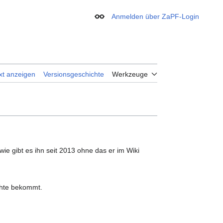
Anmelden über ZaPF-Login
Erscheinungsbild
xt anzeigen
Versionsgeschichte
Werkzeuge
ndwie gibt es ihn seit 2013 ohne das er im Wiki
chte bekommt.