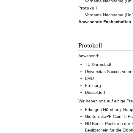
Vorname Nachname (Uni
Protokoll
Vorname Nachname (Uni
Anwesende Fachschaften
Protokoll
Anwesend:
TU Darmstadt
Universitas Saccos Veter
LMU
Freiburg
Düsseldorf
Wir haben uns auf einige Pre
Erlangen Nürnberg: Haupt
Gießen: ZaPF Coin -> Pr
HU Berlin: Postkarte der
Besitzschein für die Elbp