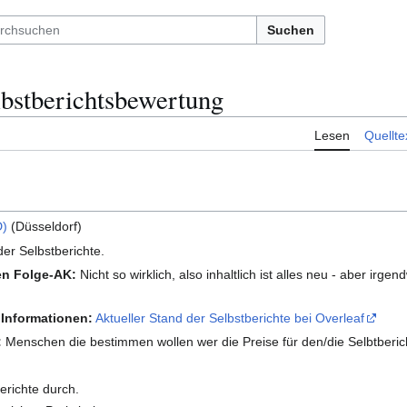
Suchen
stberichtsbewertung
Lesen
Quellte
D)
(Düsseldorf)
er Selbstberichte.
en Folge-AK:
Nicht so wirklich, also inhaltlich ist alles neu - aber irge
 Informationen:
Aktueller Stand der Selbstberichte bei Overleaf
:
Menschen die bestimmen wollen wer die Preise für den/die Selbtberi
erichte durch.