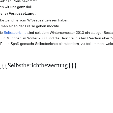
welchen Preis bekommt.
en wir uns ganz doll.
ielle) Voraussetzung:
Selbstberichte vom WiSe2022 gelesen haben.
 man einen der Preise geben möchte.
ie
Selbstberichte
sind seit dem Wintersemester 2013 ein stetiger Bestan
 in München im Winter 2009 und die Berichte in alten Readern über "w
PF den Spaß gemacht Selbstberichte einzufordern, zu bekommen, weite
 {{{Selbstberichtbewertung}}}