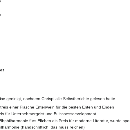
)
)
res
ise geeinigt, nachdem Chrispi alle Selbstberichte gelesen hatte.
reis einer Flasche Entenwein für die besten Enten und Enden
eis für Unternehmergeist und Buissnessdevelopment
 Elbphilharmonie fürs Elfchen als Preis für moderne Literatur, wurde 
hilharmonie (handschriftlich, das muss reichen)