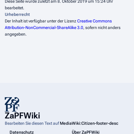
Diese Seite wurde zuletzt am 8. Oktober 2019 um 15:24 Uhr
bearbeitet.
Urheberrecht
Der Inhalt ist verfügbar unter der Lizenz
Creative Commons
Attribution-NonCommercial-ShareAlike 3.0
, sofern nicht anders
angegeben.
ZaPFWiki
Bearbeiten Sie diesen Text auf
MediaWiki:Citizen-footer-desc
Datenschutz
Über ZaPFWiki