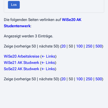
Los
Die folgenden Seiten verlinken auf
WiSe20 AK
Studentenwerk
:
Angezeigt werden 3 Einträge.
Zeige (
vorherige 50
|
nächste 50
) (
20
|
50
|
100
|
250
|
500
)
WiSe20 Arbeitskreise
(
← Links
)
WiSe21 AK Studwerk
(
← Links
)
SoSe22 AK Studwerk
(
← Links
)
Zeige (
vorherige 50
|
nächste 50
) (
20
|
50
|
100
|
250
|
500
)