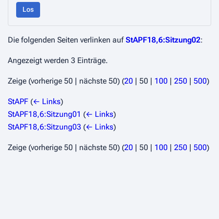
Los
Die folgenden Seiten verlinken auf
StAPF18,6:Sitzung02
:
Angezeigt werden 3 Einträge.
Zeige (
vorherige 50
|
nächste 50
) (
20
|
50
|
100
|
250
|
500
)
StAPF
(
← Links
)
StAPF18,6:Sitzung01
(
← Links
)
StAPF18,6:Sitzung03
(
← Links
)
Zeige (
vorherige 50
|
nächste 50
) (
20
|
50
|
100
|
250
|
500
)