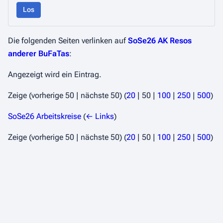
Los
Die folgenden Seiten verlinken auf
SoSe26 AK Resos
anderer BuFaTas
:
Angezeigt wird ein Eintrag.
Zeige (
vorherige 50
|
nächste 50
) (
20
|
50
|
100
|
250
|
500
)
SoSe26 Arbeitskreise
(
← Links
)
Zeige (
vorherige 50
|
nächste 50
) (
20
|
50
|
100
|
250
|
500
)