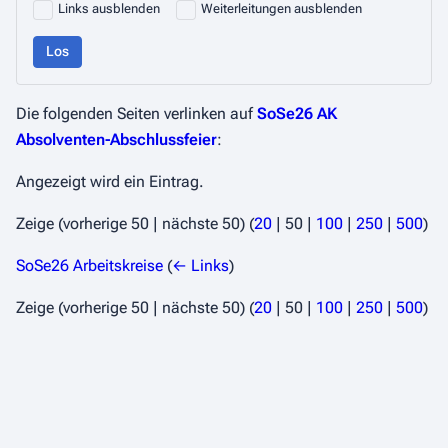
Links ausblenden
Weiterleitungen ausblenden
Los
Die folgenden Seiten verlinken auf
SoSe26 AK
Absolventen-Abschlussfeier
:
Angezeigt wird ein Eintrag.
Zeige (
vorherige 50
|
nächste 50
) (
20
|
50
|
100
|
250
|
500
)
SoSe26 Arbeitskreise
(
← Links
)
Zeige (
vorherige 50
|
nächste 50
) (
20
|
50
|
100
|
250
|
500
)