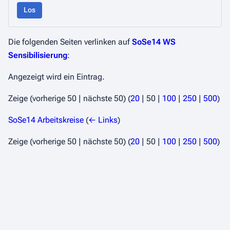
Los
Die folgenden Seiten verlinken auf
SoSe14 WS
Sensibilisierung
:
Angezeigt wird ein Eintrag.
Zeige (
vorherige 50
|
nächste 50
) (
20
|
50
|
100
|
250
|
500
)
SoSe14 Arbeitskreise
(
← Links
)
Zeige (
vorherige 50
|
nächste 50
) (
20
|
50
|
100
|
250
|
500
)