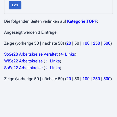
Los
Die folgenden Seiten verlinken auf
Kategorie:TOPF
:
Angezeigt werden 3 Einträge.
Zeige (
vorherige 50
|
nächste 50
) (
20
|
50
|
100
|
250
|
500
)
SoSe20 Arbeitskreise Veraltet
(
← Links
)
WiSe22 Arbeitskreise
(
← Links
)
SoSe22 Arbeitskreise
(
← Links
)
Zeige (
vorherige 50
|
nächste 50
) (
20
|
50
|
100
|
250
|
500
)