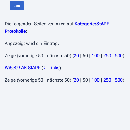
Los
Die folgenden Seiten verlinken auf
Kategorie:StAPF-
Protokolle
:
Angezeigt wird ein Eintrag.
Zeige (
vorherige 50
|
nächste 50
) (
20
|
50
|
100
|
250
|
500
)
WiSe09 AK StAPF
(
← Links
)
Zeige (
vorherige 50
|
nächste 50
) (
20
|
50
|
100
|
250
|
500
)