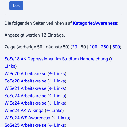
Los
Die folgenden Seiten verlinken auf
Kategorie:Awareness
:
Angezeigt werden 12 Einträge.
Zeige (
vorherige 50
|
nächste 50
) (
20
|
50
|
100
|
250
|
500
)
SoSe18 AK Depressionen im Studium Handreichung
(
←
Links
)
WiSe20 Arbeitskreise
(
← Links
)
SoSe20 Arbeitskreise
(
← Links
)
WiSe21 Arbeitskreise
(
← Links
)
SoSe24 Arbeitskreise
(
← Links
)
WiSe24 Arbeitskreise
(
← Links
)
WiSe24 AK Wikinga
(
← Links
)
WiSe24 WS Awareness
(
← Links
)
SoSe25 Arbeitskreise
(
← Links
)