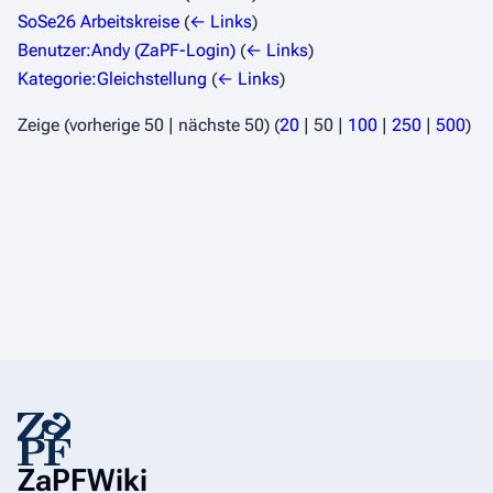
SoSe26 Arbeitskreise
(
← Links
)
Benutzer:Andy (ZaPF-Login)
(
← Links
)
Kategorie:Gleichstellung
(
← Links
)
Zeige (
vorherige 50
|
nächste 50
) (
20
|
50
|
100
|
250
|
500
)
ZaPFWiki