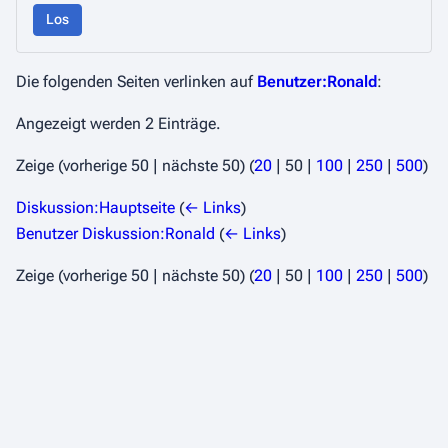
Los
Die folgenden Seiten verlinken auf
Benutzer:Ronald
:
Angezeigt werden 2 Einträge.
Zeige (
vorherige 50
|
nächste 50
) (
20
|
50
|
100
|
250
|
500
)
Diskussion:Hauptseite
(
← Links
)
Benutzer Diskussion:Ronald
(
← Links
)
Zeige (
vorherige 50
|
nächste 50
) (
20
|
50
|
100
|
250
|
500
)