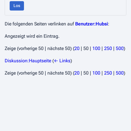
Los
Die folgenden Seiten verlinken auf
Benutzer:Hubsi
:
Angezeigt wird ein Eintrag.
Zeige (
vorherige 50
|
nächste 50
) (
20
|
50
|
100
|
250
|
500
)
Diskussion:Hauptseite
(
← Links
)
Zeige (
vorherige 50
|
nächste 50
) (
20
|
50
|
100
|
250
|
500
)