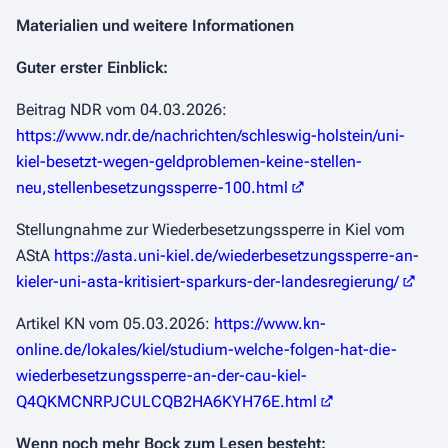
Materialien und weitere Informationen
Guter erster Einblick:
Beitrag NDR vom 04.03.2026:
https://www.ndr.de/nachrichten/schleswig-holstein/uni-
kiel-besetzt-wegen-geldproblemen-keine-stellen-
neu,stellenbesetzungssperre-100.html
Stellungnahme zur Wiederbesetzungssperre in Kiel vom
AStA
https://asta.uni-kiel.de/wiederbesetzungssperre-an-
kieler-uni-asta-kritisiert-sparkurs-der-landesregierung/
Artikel KN vom 05.03.2026:
https://www.kn-
online.de/lokales/kiel/studium-welche-folgen-hat-die-
wiederbesetzungssperre-an-der-cau-kiel-
Q4QKMCNRPJCULCQB2HA6KYH76E.html
Wenn noch mehr Bock zum Lesen besteht: