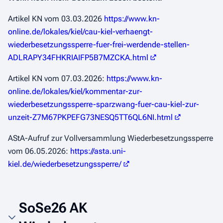
Artikel KN vom 03.03.2026
https://www.kn-
online.de/lokales/kiel/cau-kiel-verhaengt-
wiederbesetzungssperre-fuer-frei-werdende-stellen-
ADLRAPY34FHKRIAIFP5B7MZCKA.html
Artikel KN vom 07.03.2026:
https://www.kn-
online.de/lokales/kiel/kommentar-zur-
wiederbesetzungssperre-sparzwang-fuer-cau-kiel-zur-
unzeit-Z7M67PKPEFG73NESQ5TT6QL6NI.html
AStA-Aufruf zur Vollversammlung Wiederbesetzungssperre
vom 06.05.2026:
https://asta.uni-
kiel.de/wiederbesetzungssperre/
SoSe26 AK