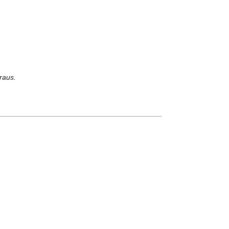
raus.