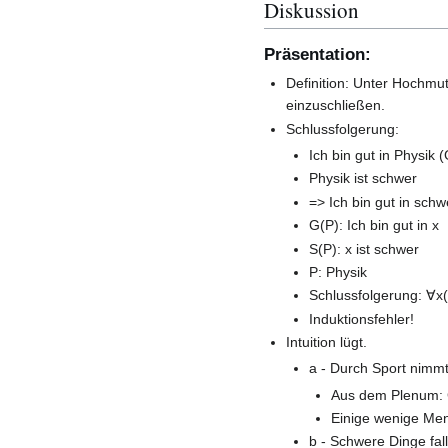
Diskussion
Präsentation:
Definition: Unter Hochmu
einzuschließen.
Schlussfolgerung:
Ich bin gut in Physik 
Physik ist schwer
=> Ich bin gut in sch
G(P): Ich bin gut in x
S(P): x ist schwer
P: Physik
Schlussfolgerung: ∀x(
Induktionsfehler!
Intuition lügt.
a - Durch Sport nimm
Aus dem Plenum: 
Einige wenige Me
b - Schwere Dinge fall