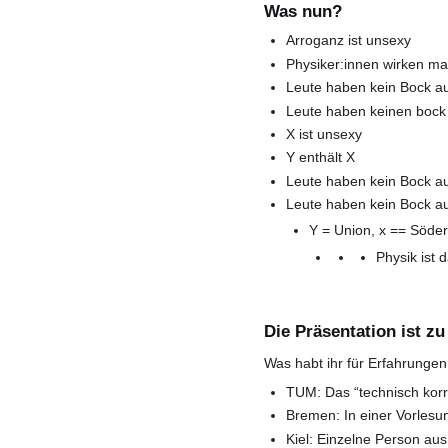
Was nun?
Arroganz ist unsexy
Physiker:innen wirken m
Leute haben kein Bock a
Leute haben keinen bock
X ist unsexy
Y enthält X
Leute haben kein Bock a
Leute haben kein Bock a
Y = Union, x == Söder
Physik ist 
Die Präsentation ist zu
Was habt ihr für Erfahrung
TUM: Das “technisch korre
Bremen: In einer Vorlesu
Kiel: Einzelne Person a