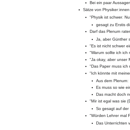
Bei ein paar Aussagen 
Sätze von Physiker:innen
“Physik ist schwer. Nu
gesagt zu Erstis d
Darf das Plenum rate
Ja, aber Günther s
“Es ist nicht schwer 
“Warum sollte ich ich 
“Ja okay, aber unser 
“Das Paper muss ich n
“Ich könnte mit mein
Aus dem Plenum: 
Es muss so wie ei
Das macht doch n
“Mir ist egal was sie 
So gesagt auf de
“Würden Lehrer mal F
Das Unterrichten v