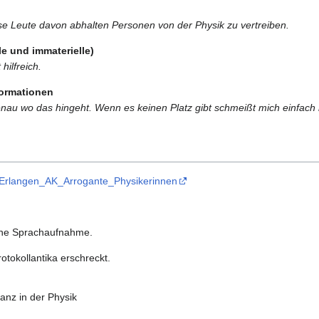
se Leute davon abhalten Personen von der Physik zu vertreiben.
e und immaterielle)
hilfreich.
formationen
enau wo das hingeht. Wenn es keinen Platz gibt schmeißt mich einfach 
5_Erlangen_AK_Arrogante_Physikerinnen
ine Sprachaufnahme.
otokollantika erschreckt.
anz in der Physik