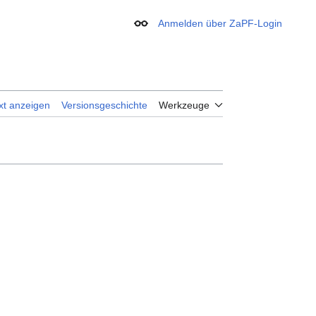
Anmelden über ZaPF-Login
Erscheinungsbild
xt anzeigen
Versionsgeschichte
Werkzeuge