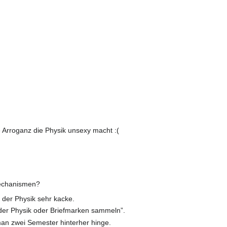
e Arroganz die Physik unsexy macht :(
Mechanismen?
b der Physik sehr kacke.
eder Physik oder Briefmarken sammeln”.
an zwei Semester hinterher hinge.