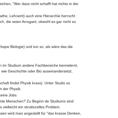
hen, “Wer dass nicht schafft hat nichts in der
athe, Lehramt) auch eine Hierarchie herrscht
h, die seien Arrogant, obwohl es gar nicht so
t bspw Biologie) und tun so, als wäre das die
man im Studium andere Fachbereiche kennelernt,
wie Geschichte oder Bio auseinandersetzt,
haft findet Physik krass). Unter Studis so
in der Physik.
keine Jobs
ante Menschen? Zu Beginn de Studiums sind
vielleicht ein strukturelles Problem.
ssen wird man angestellt für "das krasse Denken,