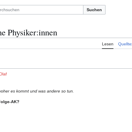
Suchen
e Physiker:innen
Lesen
Quellte
Olaf
woher es kommt und was andere so tun.
Folge-AK?