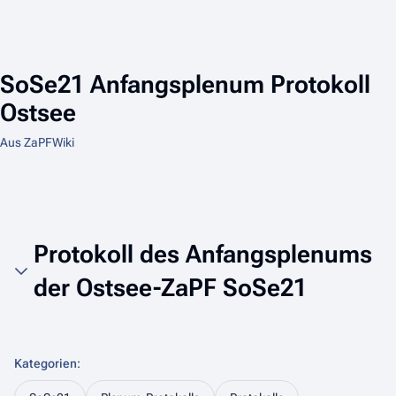
SoSe21 Anfangsplenum Protokoll
Ostsee
Aus ZaPFWiki
Protokoll des Anfangsplenums
der Ostsee-ZaPF SoSe21
Kategorien
: