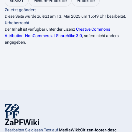
SoSe21
Plenum-Protokolle
Protokolle
Zuletzt geändert
Diese Seite wurde zuletzt am 13. Mai 2025 um 15:49 Uhr bearbeitet.
Urheberrecht
Der Inhalt ist verfügbar unter der Lizenz
Creative Commons
Attribution-NonCommercial-ShareAlike 3.0
, sofern nicht anders
angegeben.
ZaPFWiki
Bearbeiten Sie diesen Text auf
MediaWiki:Citizen-footer-desc