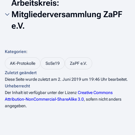
Arbeitskreis:
Mitgliederversammlung ZaPF
e.V.
Kategorien
:
AK-Protokolle
SoSe19
ZaPF e.V.
Zuletzt geändert
Diese Seite wurde zuletzt am 2. Juni 2019 um 19:46 Uhr bearbeitet.
Urheberrecht
Der Inhalt ist verfügbar unter der Lizenz
Creative Commons
Attribution-NonCommercial-ShareAlike 3.0
, sofern nicht anders
angegeben.