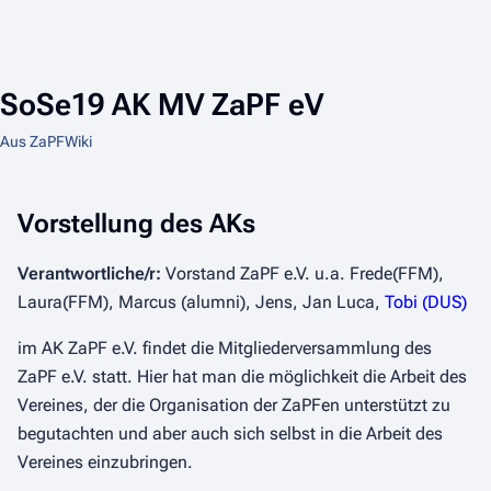
SoSe19 AK MV ZaPF eV
Aus ZaPFWiki
Vorstellung des AKs
Verantwortliche/r:
Vorstand ZaPF e.V. u.a. Frede(FFM),
Laura(FFM), Marcus (alumni), Jens, Jan Luca,
Tobi (DUS)
im AK ZaPF e.V. findet die Mitgliederversammlung des
ZaPF e.V. statt. Hier hat man die möglichkeit die Arbeit des
Vereines, der die Organisation der ZaPFen unterstützt zu
begutachten und aber auch sich selbst in die Arbeit des
Vereines einzubringen.